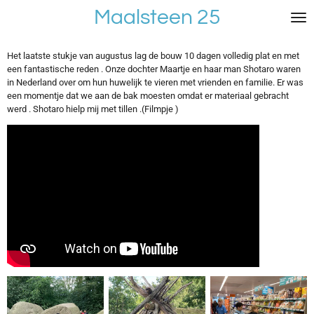
Maalsteen 25
Ga
direct
naar
de
Het laatste stukje van augustus lag de bouw 10 dagen volledig plat en met
hoofdinhoud
een fantastische reden . Onze dochter Maartje en haar man Shotaro waren
in Nederland over om hun huwelijk te vieren met vrienden en familie. Er was
een momentje dat we aan de bak moesten omdat er materiaal gebracht
werd . Shotaro hielp mij met tillen .(Filmpje )