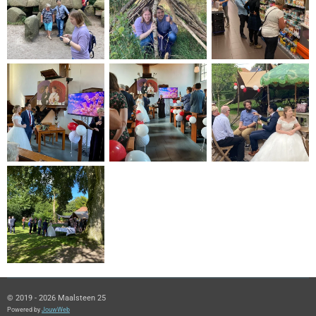
© 2019 - 2026 Maalsteen 25
Powered by
JouwWeb