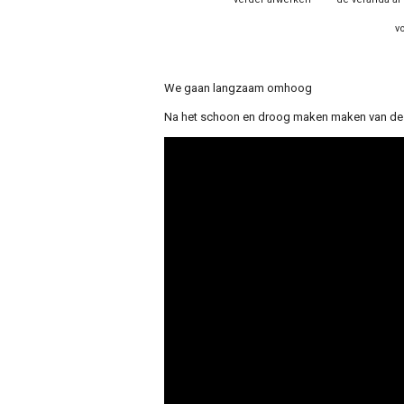
v
We gaan langzaam omhoog
Na het schoon en droog maken maken van de vl