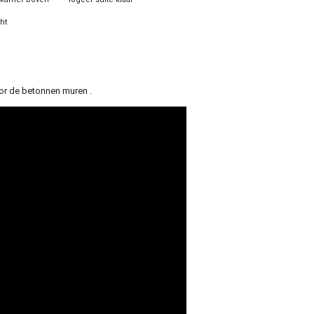
ht
or de betonnen muren .