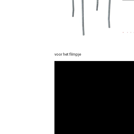
voor het filmpje