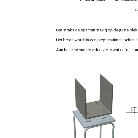
v
Om straks de spanten stevig op de juiste plek
Het beton wordt in een piepschuimen bekisti
Aan het eind van de video zie je wat er fout k