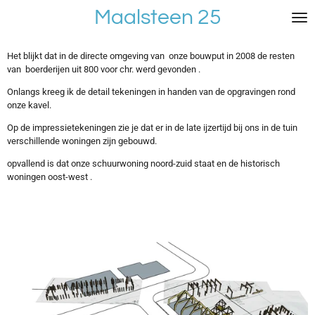
Maalsteen 25
Ga
direct
naar
de
Het blijkt dat in de directe omgeving van onze bouwput in 2008 de resten
hoofdinhoud
van boerderijen uit 800 voor chr. werd gevonden .
Onlangs kreeg ik de detail tekeningen in handen van de opgravingen rond
onze kavel.
Op de impressietekeningen zie je dat er in de late ijzertijd bij ons in de tuin
verschillende woningen zijn gebouwd.
opvallend is dat onze schuurwoning noord-zuid staat en de historisch
woningen oost-west .