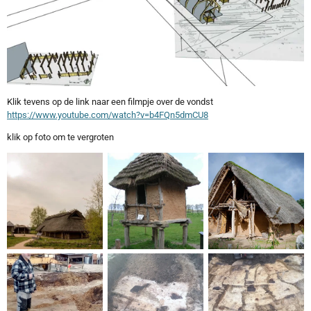
Klik tevens op de link naar een filmpje over de vondst
https://www.youtube.com/watch?v=b4FQn5dmCU8
klik op foto om te vergroten