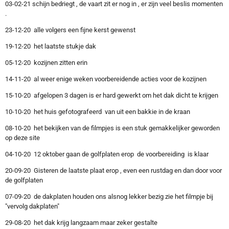
03-02-21 schijn bedriegt , de vaart zit er nog in , er zijn veel beslis momenten
.
23-12-20 alle volgers een fijne kerst gewenst
19-12-20 het laatste stukje dak
05-12-20 kozijnen zitten erin
14-11-20 al weer enige weken voorbereidende acties voor de kozijnen
15-10-20 afgelopen 3 dagen is er hard gewerkt om het dak dicht te krijgen
10-10-20 het huis gefotografeerd van uit een bakkie in de kraan
08-10-20 het bekijken van de filmpjes is een stuk gemakkelijker geworden
op deze site
04-10-20 12 oktober gaan de golfplaten erop de voorbereiding is klaar
20-09-20 Gisteren de laatste plaat erop , even een rustdag en dan door voor
de golfplaten
07-09-20 de dakplaten houden ons alsnog lekker bezig zie het filmpje bij
"vervolg dakplaten"
29-08-20 het dak krijg langzaam maar zeker gestalte