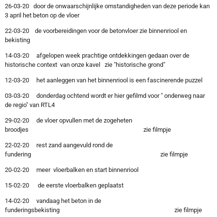
26-03-20 door de onwaarschijnlijke omstandigheden van deze periode kan
3 april het beton op de vloer
22-03-20 de voorbereidingen voor de betonvloer zie binnenriool en
bekisting
14-03-20 afgelopen week prachtige ontdekkingen gedaan over de
historische context van onze kavel zie "historische grond"
12-03-20 het aanleggen van het binnenriool is een fascinerende puzzel
03-03-20 donderdag ochtend wordt er hier gefilmd voor " onderweg naar
de regio" van RTL4
29-02-20 de vloer opvullen met de zogeheten
broodjes zie filmpje
22-02-20 rest zand aangevuld rond de
fundering zie filmpje
20-02-20 meer vloerbalken en start binnenriool
15-02-20 de eerste vloerbalken geplaatst
14-02-20 vandaag het beton in de
funderingsbekisting zie filmpje