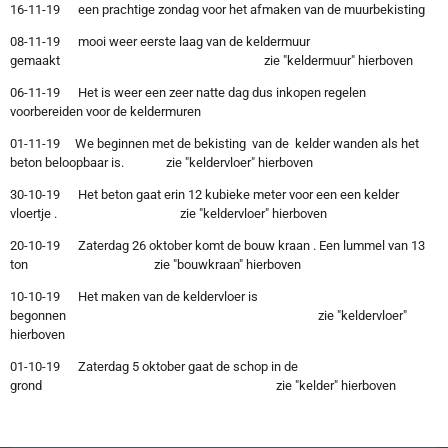
16-11-19 een prachtige zondag voor het afmaken van de muurbekisting
08-11-19 mooi weer eerste laag van de keldermuur
gemaakt zie "keldermuur" hierboven
06-11-19 Het is weer een zeer natte dag dus inkopen regelen
voorbereiden voor de keldermuren
01-11-19 We beginnen met de bekisting van de kelder wanden als het
beton beloopbaar is. zie "keldervloer" hierboven
30-10-19 Het beton gaat erin 12 kubieke meter voor een een kelder
vloertje . zie "keldervloer" hierboven
20-10-19 Zaterdag 26 oktober komt de bouw kraan . Een lummel van 13
ton zie "bouwkraan" hierboven
10-10-19 Het maken van de keldervloer is
begonnen zie "keldervloer"
hierboven
01-10-19 Zaterdag 5 oktober gaat de schop in de
grond zie "kelder" hierboven