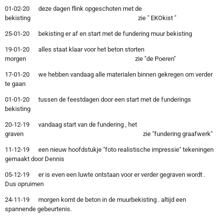
01-02-20 deze dagen flink opgeschoten met de
bekisting zie " EKOkist "
25-01-20 bekisting er af en start met de fundering muur bekisting
19-01-20 alles staat klaar voor het beton storten
morgen zie "de Poeren"
17-01-20 we hebben vandaag alle materialen binnen gekregen om verder
te gaan
01-01-20 tussen de feestdagen door een start met de funderings
bekisting
20-12-19 vandaag start van de fundering , het
graven zie "fundering graafwerk"
11-12-19 een nieuw hoofdstukje "foto realistische impressie" tekeningen
gemaakt door Dennis
05-12-19 er is even een luwte ontstaan voor er verder gegraven wordt .
Dus opruimen
24-11-19 morgen komt de beton in de muurbekisting . altijd een
spannende gebeurtenis.