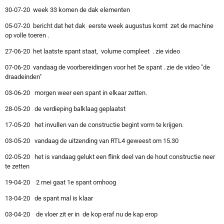
30-07-20 week 33 komen de dak elementen
05-07-20 bericht dat het dak eerste week augustus komt zet de machine
op volle toeren .
27-06-20 het laatste spant staat, volume compleet . zie video
07-06-20 vandaag de voorbereidingen voor het 5e spant . zie de video "de
draadeinden"
03-06-20 morgen weer een spant in elkaar zetten.
28-05-20 de verdieping balklaag geplaatst
17-05-20 het invullen van de constructie begint vorm te krijgen.
03-05-20 vandaag de uitzending van RTL4 geweest om 15.30
02-05-20 het is vandaag gelukt een flink deel van de hout constructie neer
te zetten
19-04-20 2 mei gaat 1e spant omhoog
13-04-20 de spant mal is klaar
03-04-20 de vloer zit er in de kop eraf nu de kap erop