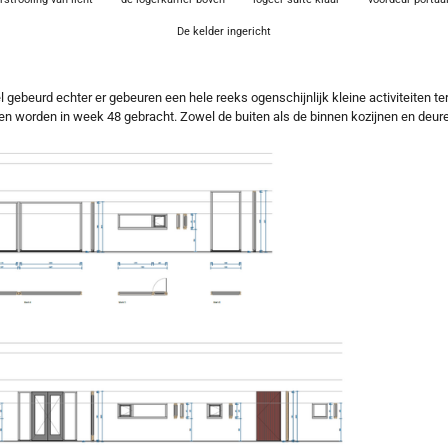
De kelder ingericht
el gebeurd echter er gebeuren een hele reeks ogenschijnlijk kleine activiteiten t
 en worden in week 48 gebracht. Zowel de buiten als de binnen kozijnen en deure