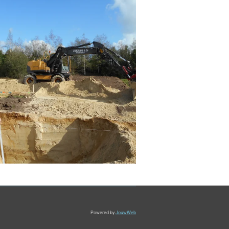
Powered by
JouwWeb